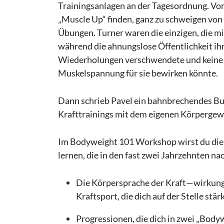
Trainingsanlagen an der Tagesordnung. Vo
„Muscle Up“ finden, ganz zu schweigen von
Übungen. Turner waren die einzigen, die mi
während die ahnungslose Öffentlichkeit ih
Wiederholungen verschwendete und keine 
Muskelspannung für sie bewirken könnte.
Dann schrieb Pavel ein bahnbrechendes Bu
Krafttrainings mit dem eigenen Körpergew
Im Bodyweight 101 Workshop wirst du die 
lernen, die in den fast zwei Jahrzehnten na
Die Körpersprache der Kraft—wirkung
Kraftsport, die dich auf der Stelle stä
Progressionen, die dich in zwei „Body