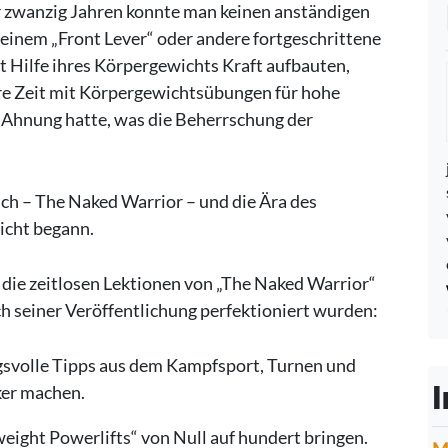
r zwanzig Jahren konnte man keinen anständigen
 einem „Front Lever“ oder andere fortgeschrittene
t Hilfe ihres Körpergewichts Kraft aufbauten,
re Zeit mit Körpergewichtsübungen für hohe
Ahnung hatte, was die Beherrschung der
ch – The Naked Warrior – und die Ära des
icht begann.
die zeitlosen Lektionen von „The Naked Warrior“
ch seiner Veröffentlichung perfektioniert wurden:
svolle Tipps aus dem Kampfsport, Turnen und
I
rker machen.
weight Powerlifts“ von Null auf hundert bringen.