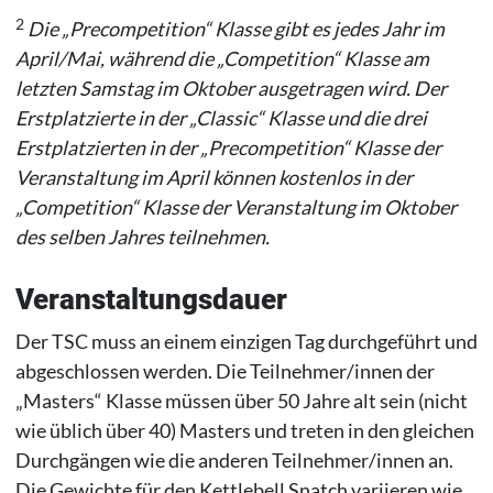
2
Die „Precompetition“ Klasse gibt es jedes Jahr im
April/Mai, während die „Competition“ Klasse am
letzten Samstag im Oktober ausgetragen wird. Der
Erstplatzierte in der „Classic“ Klasse und die drei
Erstplatzierten in der „Precompetition“ Klasse der
Veranstaltung im April können kostenlos in der
„Competition“ Klasse der Veranstaltung im Oktober
des selben Jahres
teilnehmen.
Veranstaltungsdauer
Der TSC muss an einem einzigen Tag durchgeführt und
abgeschlossen werden. Die Teilnehmer/innen der
„Masters“ Klasse müssen über 50 Jahre alt sein (nicht
wie üblich über 40) Masters und treten in den gleichen
Durchgängen wie die anderen Teilnehmer/innen an.
Die Gewichte für den Kettlebell Snatch variieren wie