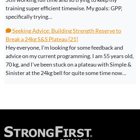
training super efficient timewise. My goals: GPP,
specifically trying…
Seeking Advice: Building Strength Reserve to
Break a 24kg S&S Plateau [21]
Hey everyone, I’m looking for some feedback and
advice on my current programming. I am 55 years old,
70 kg, and I've been stuck on a plateau with Simple &
Sinister at the 24kg bell for quite some time now…