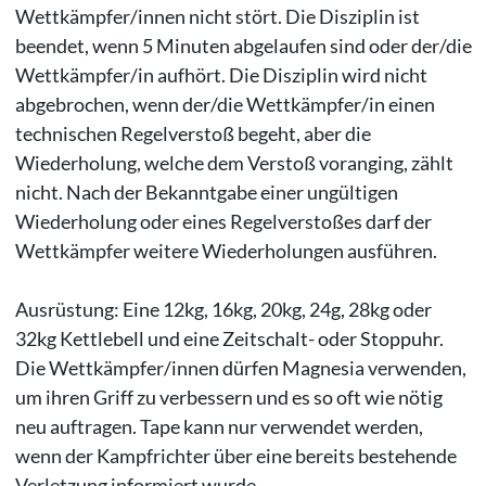
Wettkämpfer/innen nicht stört. Die Disziplin ist
beendet, wenn 5 Minuten abgelaufen sind oder der/die
Wettkämpfer/in aufhört. Die Disziplin wird nicht
abgebrochen, wenn der/die Wettkämpfer/in einen
technischen Regelverstoß begeht, aber die
Wiederholung, welche dem Verstoß voranging, zählt
nicht. Nach der Bekanntgabe einer ungültigen
Wiederholung oder eines Regelverstoßes darf der
Wettkämpfer weitere Wiederholungen ausführen.
Ausrüstung: Eine 12kg, 16kg, 20kg, 24g, 28kg oder
32kg Kettlebell und eine Zeitschalt- oder Stoppuhr.
Die Wettkämpfer/innen dürfen Magnesia verwenden,
um ihren Griff zu verbessern und es so oft wie nötig
neu auftragen. Tape kann nur verwendet werden,
wenn der Kampfrichter über eine bereits bestehende
Verletzung informiert wurde.