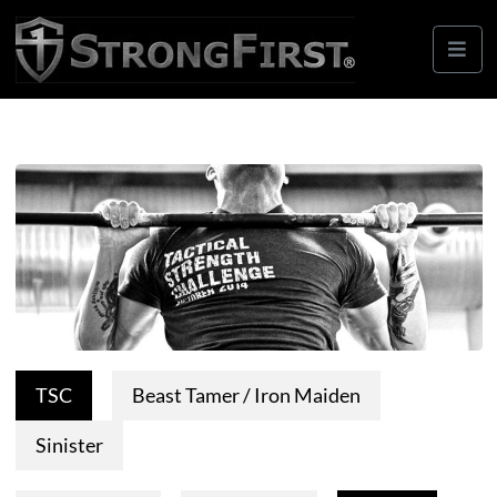
TSC
Beast Tamer / Iron Maiden
Sinister