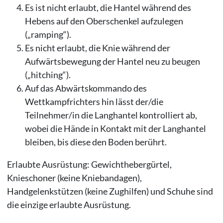
Es ist nicht erlaubt, die Hantel während des
Hebens auf den Oberschenkel aufzulegen
(„ramping“).
Es nicht erlaubt, die Knie während der
Aufwärtsbewegung der Hantel neu zu beugen
(„hitching“).
Auf das Abwärtskommando des
Wettkampfrichters hin lässt der/die
Teilnehmer/in die Langhantel kontrolliert ab,
wobei die Hände in Kontakt mit der Langhantel
bleiben, bis diese den Boden berührt.
Erlaubte Ausrüstung: Gewichthebergürtel,
Knieschoner (keine Kniebandagen),
Handgelenkstützen (keine Zughilfen) und Schuhe sind
die einzige erlaubte Ausrüstung.