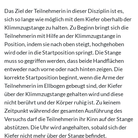
Das Ziel der Teilnehmerin in dieser Disziplin ist es,
sich so lange wie möglich mit dem Kiefer oberhalb der
Klimmzugstange zu halten. Zu Beginn bringt sich die
Teilnehmerin mit Hilfe an der Klimmzugstange in
Position, indem sie nach oben steigt, hochgehoben
wird oder in die Startposition springt. Die Stange
muss so gegriffen werden, dass beide Handflächen
entweder nach vorne oder nach hinten zeigen. Die
korrekte Startposition beginnt, wenn die Arme der
Teilnehmerin im Ellbogen gebeugt sind, der Kiefer
über der Klimmzugstange gehalten wird und diese
nicht berührt und der Körper ruhig ist. Zu keinem
Zeitpunkt während der gesamten Ausführung des
Versuchs darf die Teilnehmerin ihr Kinn auf der Stange
abstützen. Die Uhr wird angehalten, sobald sich der
Kiefer nicht mehr über der Stange befindet.