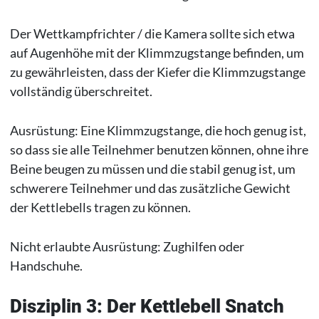
Der Wettkampfrichter / die Kamera sollte sich etwa
auf Augenhöhe mit der Klimmzugstange befinden, um
zu gewährleisten, dass der Kiefer die Klimmzugstange
vollständig überschreitet.
Ausrüstung: Eine Klimmzugstange, die hoch genug ist,
so dass sie alle Teilnehmer benutzen können, ohne ihre
Beine beugen zu müssen und die stabil genug ist, um
schwerere Teilnehmer und das zusätzliche Gewicht
der Kettlebells tragen zu können.
Nicht erlaubte Ausrüstung: Zughilfen oder
Handschuhe.
Disziplin 3: Der Kettlebell Snatch