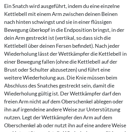
Ein Snatch wird ausgeführt, indem du eine einzelne
Kettlebell mit einem Arm zwischen deinen Beinen
nach hinten schwingst und sie in einer flüssigen
Bewegung überkopf in die Endposition bringst, in der
dein Arm gestreckt ist (vertikal, so dass sich die
Kettlebell über deinen Fersen befindet). Nach jeder
Wiederholung lässt der Wettkämpfer die Kettlebell in
einer Bewegung fallen (ohne die Kettlebell auf der
Brust oder Schulter abzusetzen) und führt eine
weitere Wiederholung aus. Die Knie müssen beim
Abschluss des Snatches gestreckt sein, damit die
Wiederholung gültig ist. Der Wettkämpfer darf den
freien Arm nicht auf dem Oberschenkel ablegen oder
ihn auf irgendeine andere Weise zur Unterstützung
nutzen. Legt der Wettkämpfer den Arm auf dem
Oberschenkel ab oder nutzt ihn auf eine andere Weise