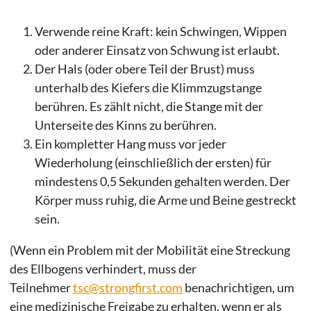
Verwende reine Kraft: kein Schwingen, Wippen
oder anderer Einsatz von Schwung ist erlaubt.
Der Hals (oder obere Teil der Brust) muss
unterhalb des Kiefers die Klimmzugstange
berühren. Es zählt nicht, die Stange mit der
Unterseite des Kinns zu berühren.
Ein kompletter Hang muss vor jeder
Wiederholung (einschließlich der ersten) für
mindestens 0,5 Sekunden gehalten werden. Der
Körper muss ruhig, die Arme und Beine gestreckt
sein.
(Wenn ein Problem mit der Mobilität eine Streckung
des Ellbogens verhindert, muss der
Teilnehmer
tsc@strongfirst.com
benachrichtigen, um
eine medizinische Freigabe zu erhalten, wenn er als