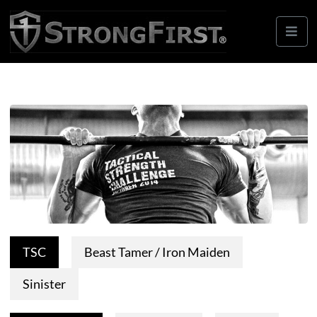
TSC
Beast Tamer / Iron Maiden
Sinister