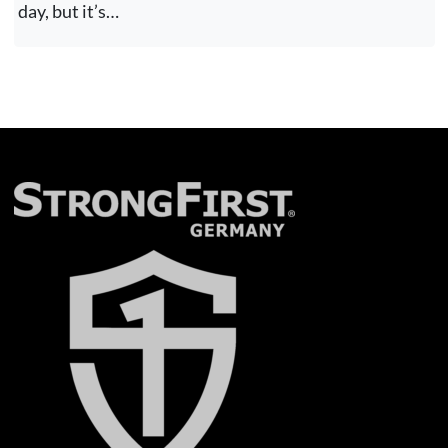
day, but it’s…