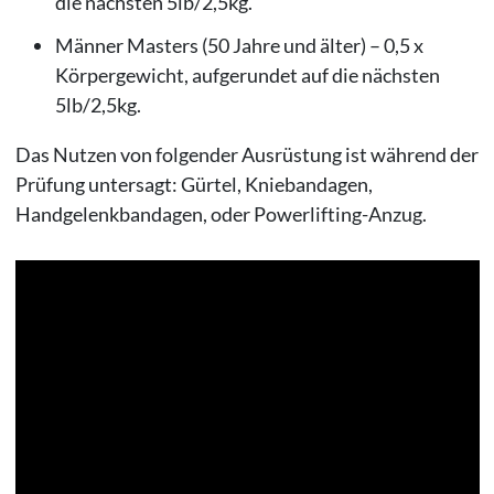
die nächsten 5lb/2,5kg.
Männer Masters (50 Jahre und älter) – 0,5 x
Körpergewicht, aufgerundet auf die nächsten
5lb/2,5kg.
Das Nutzen von folgender Ausrüstung ist während der
Prüfung untersagt: Gürtel, Kniebandagen,
Handgelenkbandagen, oder Powerlifting-Anzug.