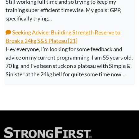
Still working full time and so trying to keep my
training super efficient timewise. My goals: GPP,
specifically trying…
Seeking Advice: Building Strength Reserve to
Break a 24kg S&S Plateau [21]
Hey everyone, I’m looking for some feedback and
advice on my current programming. I am 55 years old,
70 kg, and I've been stuck on a plateau with Simple &
Sinister at the 24kg bell for quite some time now…